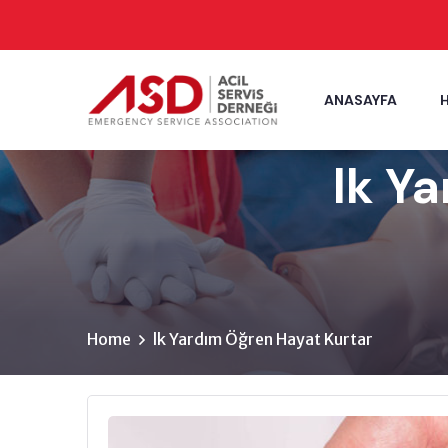
ANASAYFA
lk Y
Home
lk Yardım Öğren Hayat Kurtar