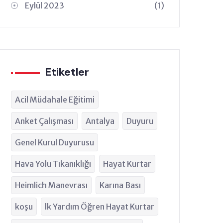
Eylül 2023
(1)
Etiketler
Acil Müdahale Eğitimi
Anket Çalışması
Antalya
Duyuru
Genel Kurul Duyurusu
Hava Yolu Tıkanıklığı
Hayat Kurtar
Heimlich Manevrası
Karına Bası
koşu
lk Yardım Öğren Hayat Kurtar