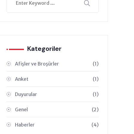
Kategoriler
Afişler ve Broşürler
(1)
Anket
(1)
Duyurular
(1)
Genel
(2)
Haberler
(4)