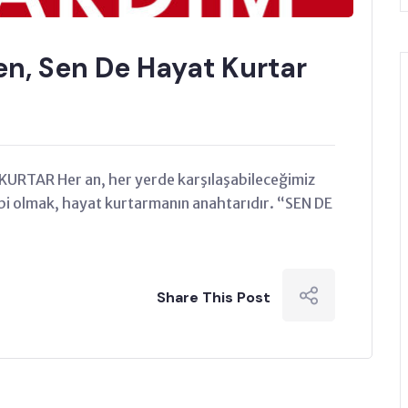
en, Sen De Hayat Kurtar
URTAR Her an, her yerde karşılaşabileceğimiz
bi olmak, hayat kurtarmanın anahtarıdır. “SEN DE
Share This Post