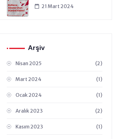
21 Mart 2024
Arşiv
Nisan 2025
(2)
Mart 2024
(1)
Ocak 2024
(1)
Aralık 2023
(2)
Kasım 2023
(1)