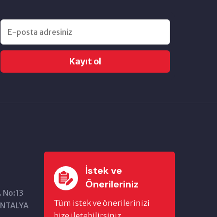
Kayıt ol
İstek ve
Önerileriniz
. No:13
Tüm istek ve önerilerinizi
/ANTALYA
bize iletebilirsiniz