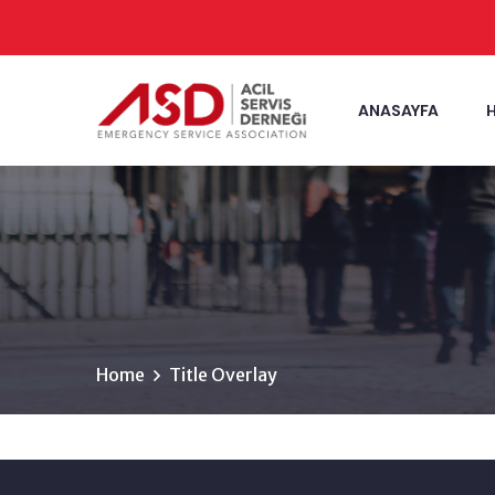
ANASAYFA
Home
Title Overlay