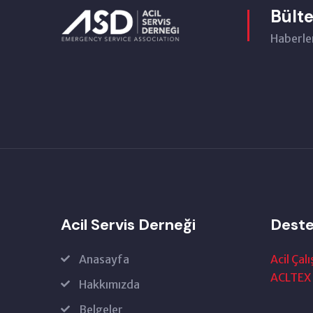
Bült
Haberler
Acil Servis Derneği
Deste
Anasayfa
Acil Çalı
ACLTEX
Hakkımızda
Belgeler