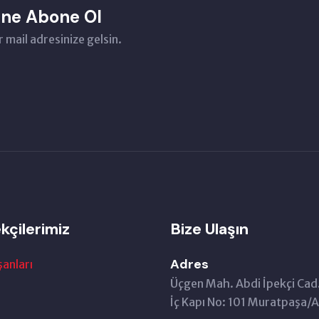
ene Abone Ol
 mail adresinize gelsin.
kçilerimiz
Bize Ulaşın
Adres
şanları
Üçgen Mah. Abdi İpekçi Cad
İç Kapı No: 101 Muratpaşa