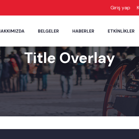
Giriş yap
K
HAKKIMIZDA
BELGELER
HABERLER
ETKINLIKLER
Title Overlay