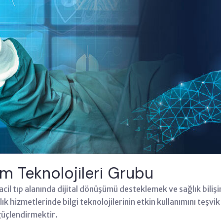
şim Teknolojileri Grubu
 acil tıp alanında dijital dönüşümü desteklemek ve sağlık bili
k hizmetlerinde bilgi teknolojilerinin etkin kullanımını teşvi
 güçlendirmektir.