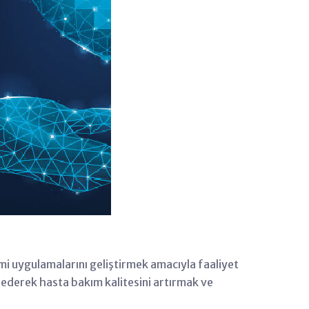
şimi uygulamalarını geliştirmek amacıyla faaliyet
k ederek hasta bakım kalitesini artırmak ve