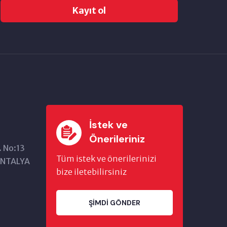
Kayıt ol
İstek ve
Önerileriniz
. No:13
Tüm istek ve önerilerinizi
/ANTALYA
bize iletebilirsiniz
ŞIMDI GÖNDER