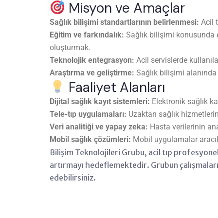
Misyon ve Amaçlar
Sağlık bilişimi standartlarının belirlenmesi:
Acil 
Eğitim ve farkındalık:
Sağlık bilişimi konusunda eğ
oluşturmak.
Teknolojik entegrasyon:
Acil servislerde kullanı
Araştırma ve geliştirme:
Sağlık bilişimi alanınd
Faaliyet Alanları
Dijital sağlık kayıt sistemleri:
Elektronik sağlık ka
Tele-tıp uygulamaları:
Uzaktan sağlık hizmetlerin
Veri analitiği ve yapay zeka:
Hasta verilerinin ana
Mobil sağlık çözümleri:
Mobil uygulamalar aracılı
Bilişim Teknolojileri Grubu, acil tıp profesyonel
artırmayı hedeflemektedir. Grubun çalışmaları
edebilirsiniz.