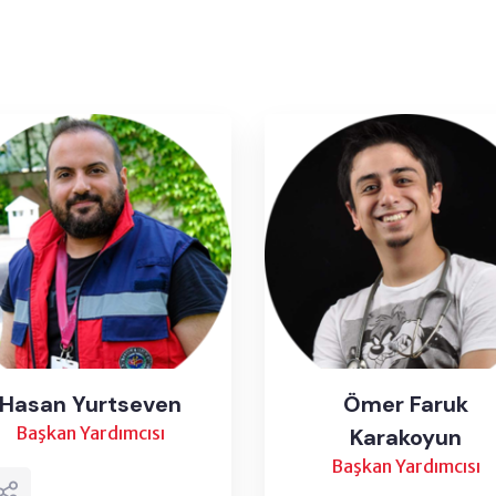
Hasan Yurtseven
Ömer Faruk
Başkan Yardımcısı
Karakoyun
Başkan Yardımcısı