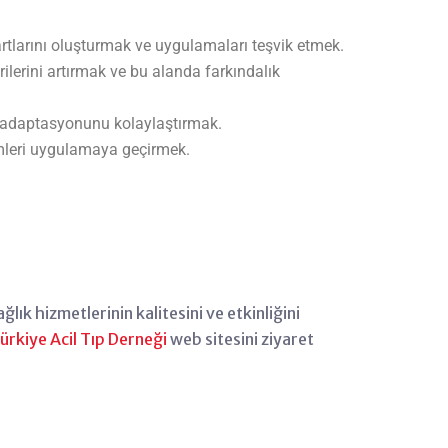
artlarını oluşturmak ve uygulamaları teşvik etmek.
ilerini artırmak ve bu alanda farkındalık
in adaptasyonunu kolaylaştırmak.
ümleri uygulamaya geçirmek.
ğlık hizmetlerinin kalitesini ve etkinliğini
ürkiye Acil Tıp Derneği
web sitesini ziyaret