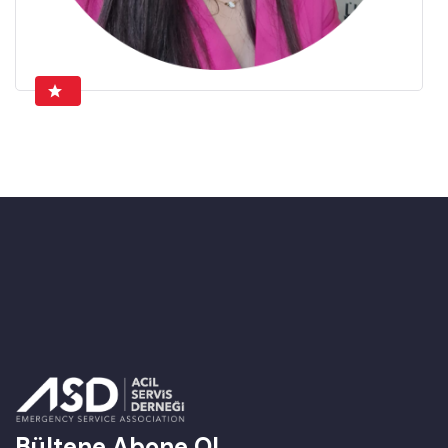
Bültene Abone Ol