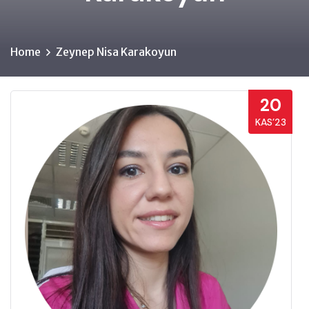
Home
Zeynep Nisa Karakoyun
20
KAS’23