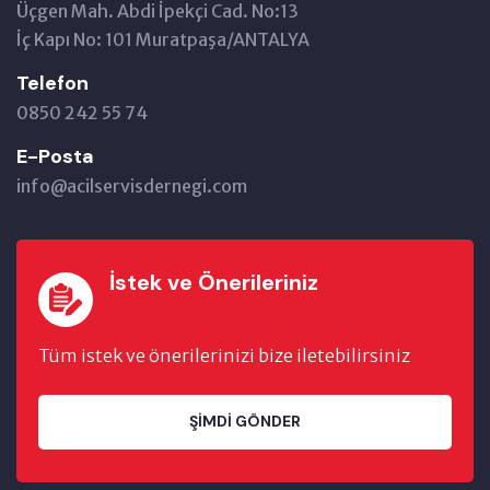
Üçgen Mah. Abdi İpekçi Cad. No:13
İç Kapı No: 101 Muratpaşa/ANTALYA
Telefon
0850 242 55 74
E-Posta
info@acilservisdernegi.com
İstek ve Önerileriniz
Tüm istek ve önerilerinizi bize iletebilirsiniz
ŞIMDI GÖNDER