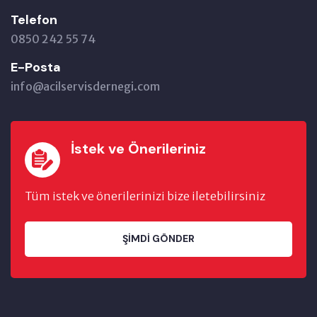
Telefon
0850 242 55 74
E-Posta
info@acilservisdernegi.com
İstek ve Önerileriniz
Tüm istek ve önerilerinizi bize iletebilirsiniz
ŞIMDI GÖNDER