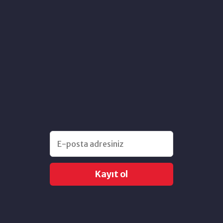
Kayıt ol