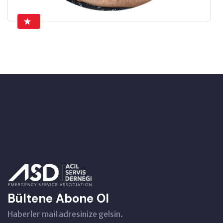
Bültene Abone Ol
Haberler mail adresinize gelsin.