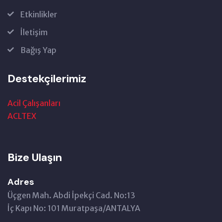
Etkinlikler
İletişim
Bağış Yap
Destekçilerimiz
Acil Çalışanları
ACLTEX
Bize Ulaşın
Adres
Üçgen Mah. Abdi İpekçi Cad. No:13
İç Kapı No: 101 Muratpaşa/ANTALYA