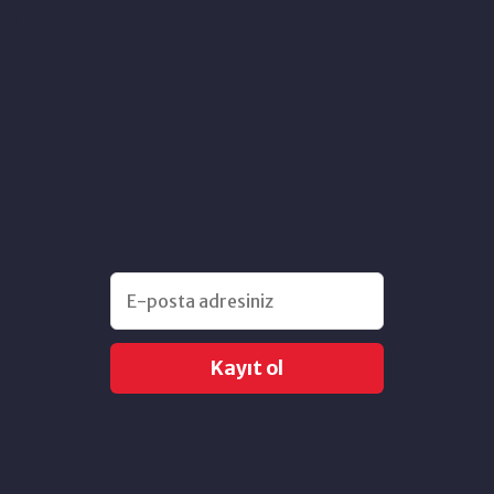
Kayıt ol