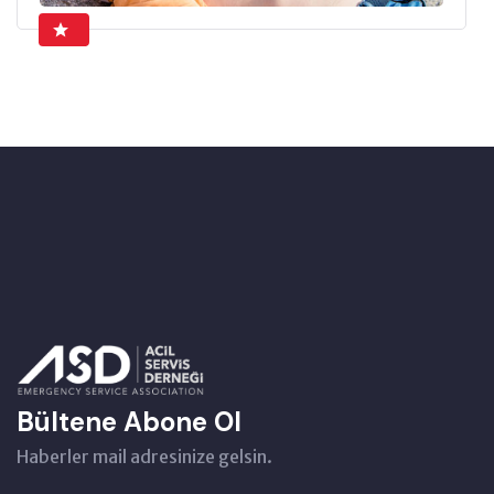
Bültene Abone Ol
Haberler mail adresinize gelsin.