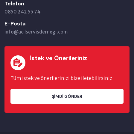
Telefon
0850 242 55 74
E-Posta
info@acilservisdernegi.com
İstek ve Önerileriniz
Tüm istek ve önerilerinizi bize iletebilirsiniz
ŞIMDI GÖNDER