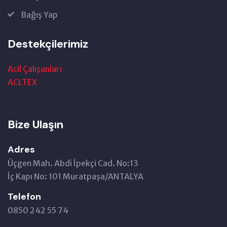
Bağış Yap
Destekçilerimiz
Acil Çalışanları
ACLTEX
Bize Ulaşın
Adres
Üçgen Mah. Abdi İpekçi Cad. No:13
İç Kapı No: 101 Muratpaşa/ANTALYA
Telefon
0850 242 55 74