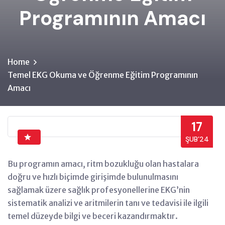
Programının Amacı
Home
Temel EKG Okuma ve Öğrenme Eğitim Programının
Amacı
17
ŞUB’24
Bu programın amacı, ritm bozukluğu olan hastalara
doğru ve hızlı biçimde girişimde bulunulmasını
sağlamak üzere sağlık profesyonellerine EKG’nin
sistematik analizi ve aritmilerin tanı ve tedavisi ile ilgili
temel düzeyde bilgi ve beceri kazandırmaktır.