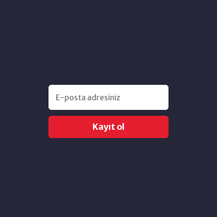
Kayıt ol