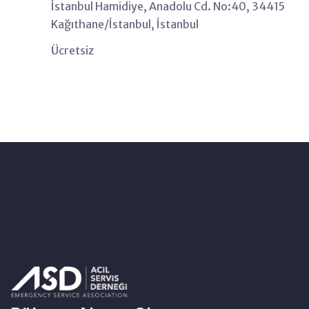
İstanbul
Hamidiye, Anadolu Cd. No:40, 34415
Kağıthane/İstanbul, İstanbul
Ücretsiz