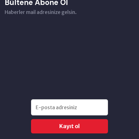
Bültene Abone Ol
Haberler mail adresinize gelsin.
Kayıt ol