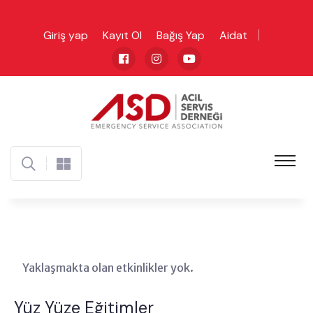
Giriş yap
Kayıt Ol
Bağış Yap
Aidat
Yaklaşmakta olan etkinlikler yok.
Yüz Yüze Eğitimler