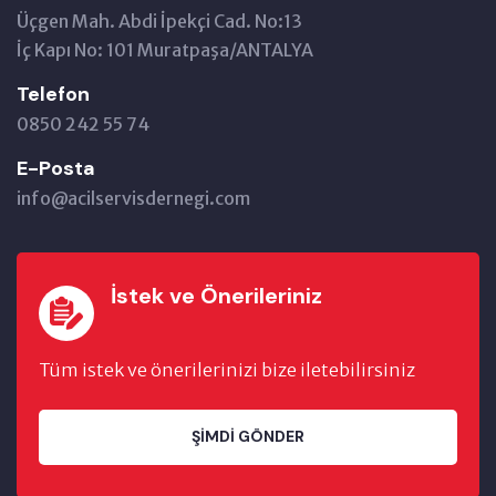
Üçgen Mah. Abdi İpekçi Cad. No:13
İç Kapı No: 101 Muratpaşa/ANTALYA
Telefon
0850 242 55 74
E-Posta
info@acilservisdernegi.com
İstek ve Önerileriniz
Tüm istek ve önerilerinizi bize iletebilirsiniz
ŞIMDI GÖNDER