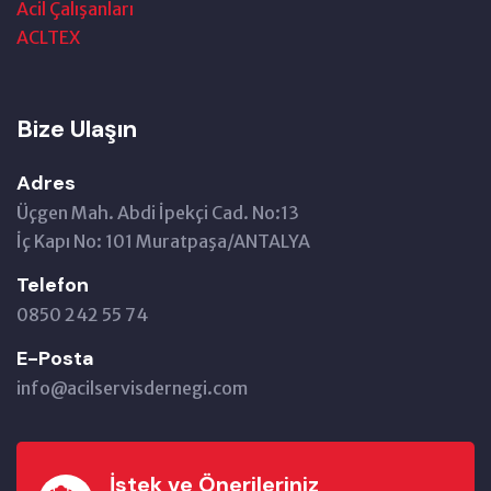
Acil Çalışanları
ACLTEX
Bize Ulaşın
Adres
Üçgen Mah. Abdi İpekçi Cad. No:13
İç Kapı No: 101 Muratpaşa/ANTALYA
Telefon
0850 242 55 74
E-Posta
info@acilservisdernegi.com
İstek ve Önerileriniz