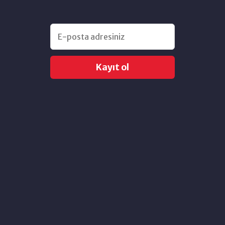
Kayıt ol