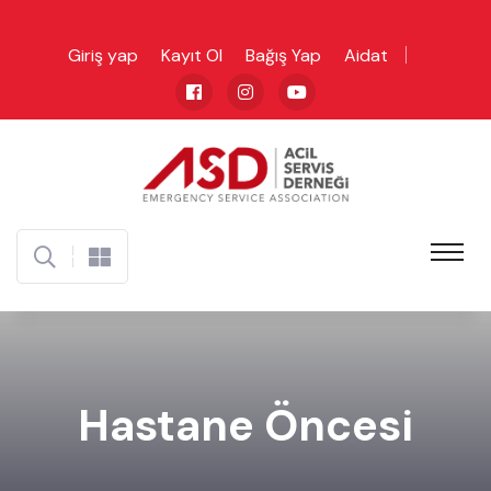
Giriş yap
Kayıt Ol
Bağış Yap
Aidat
Hastane Öncesi